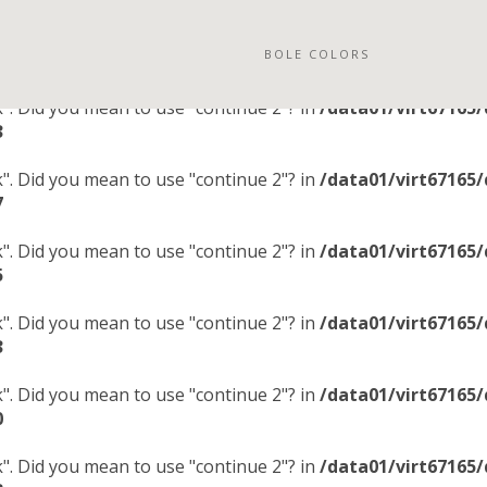
ak". Did you mean to use "continue 2"? in
/data01/virt67165
BOLE COLORS
6
ak". Did you mean to use "continue 2"? in
/data01/virt67165
3
ak". Did you mean to use "continue 2"? in
/data01/virt67165
7
ak". Did you mean to use "continue 2"? in
/data01/virt67165
5
ak". Did you mean to use "continue 2"? in
/data01/virt67165
3
ak". Did you mean to use "continue 2"? in
/data01/virt67165
0
ak". Did you mean to use "continue 2"? in
/data01/virt67165