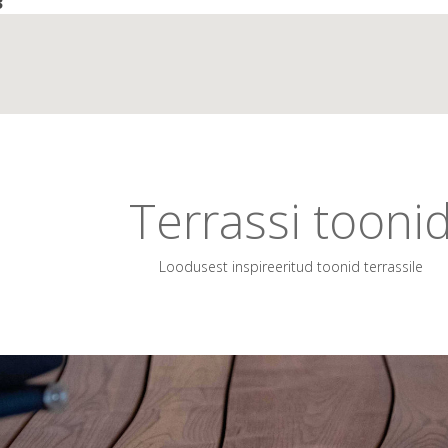
3
Terrassi tooni
Loodusest inspireeritud toonid terrassile