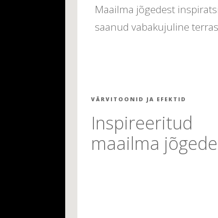
Maailma jõgedest inspirats
saanud vabakujuline terras
VÄRVITOONID JA EFEKTID
Inspireeritud
maailma jõgede