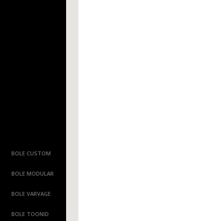
BOLE CUSTOM
BOLE MODULAR
BOLE VARVAGE
BOLE TOONID