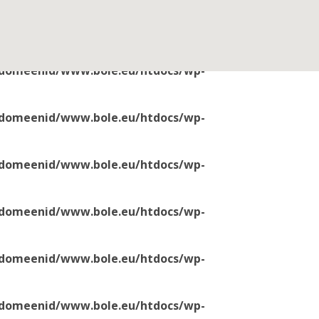
/domeenid/www.bole.eu/htdocs/wp-
/domeenid/www.bole.eu/htdocs/wp-
/domeenid/www.bole.eu/htdocs/wp-
/domeenid/www.bole.eu/htdocs/wp-
/domeenid/www.bole.eu/htdocs/wp-
/domeenid/www.bole.eu/htdocs/wp-
/domeenid/www.bole.eu/htdocs/wp-